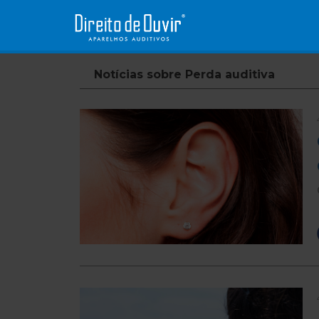
Notícias sobre
Perda auditiva