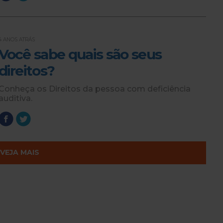
4 ANOS ATRÁS
Você sabe quais são seus
direitos?
Conheça os Direitos da pessoa com deficiência
auditiva.
VEJA MAIS