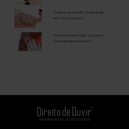
Coceira no ouvido: O que pode
ser? Como tratar?
Tímpano Perfurado: O que é e
como devemos tratar?