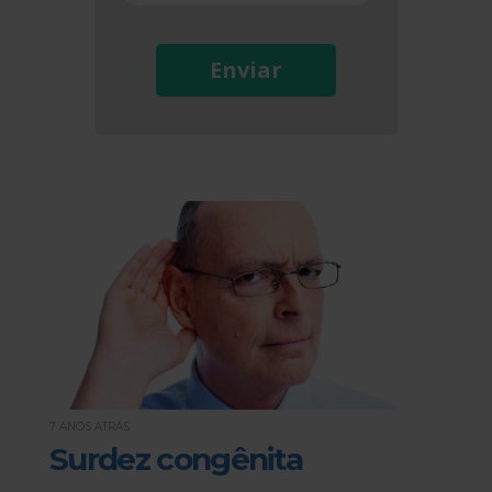
Enviar
7 ANOS ATRÁS
Surdez congênita