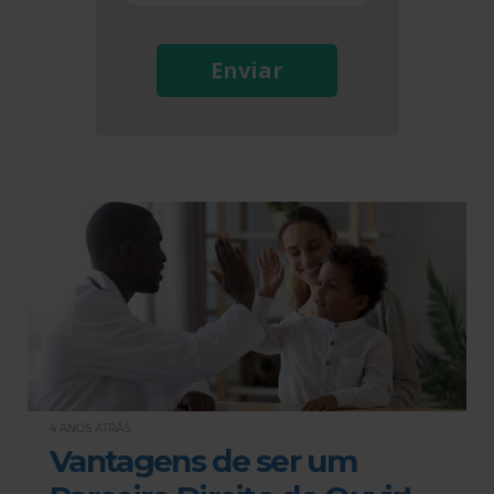
Enviar
4 ANOS ATRÁS
Vantagens de ser um