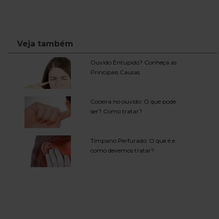
Veja também
Ouvido Entupido? Conheça as
Principais Causas
Coceira no ouvido: O que pode
ser? Como tratar?
Tímpano Perfurado: O que é e
como devemos tratar?