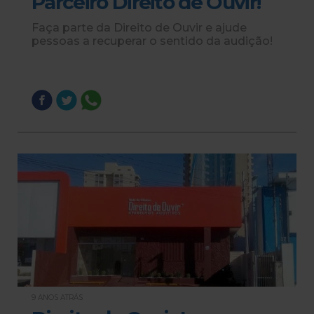
Parceiro Direito de Ouvir!
Faça parte da Direito de Ouvir e ajude
pessoas a recuperar o sentido da audição!
9 ANOS ATRÁS