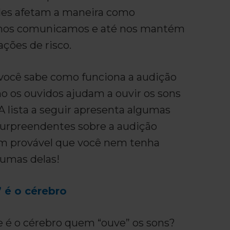
Eles afetam a maneira como
nos comunicamos e até nos mantém
ações de risco.
 você sabe como funciona a audição
os ouvidos ajudam a ouvir os sons
A lista a seguir apresenta algumas
surpreendentes sobre a audição
m provável que você nem tenha
umas delas!
 é o cérebro
e é o cérebro quem “ouve” os sons?