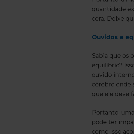
quantidade ex
cera. Deixe qu
Ouvidos e equ
Sabia que os 
equilíbrio? Is
ouvido intern
cérebro onde s
que ele deve fa
Portanto, um
pode ter impac
como isso aco