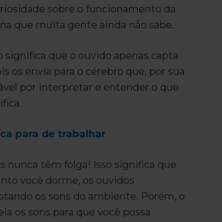
riosidade sobre o funcionamento da
a que muita gente ainda não sabe.
so significa que o ouvido apenas capta
is os envia para o cérebro que, por sua
ável por interpretar e entender o que
fica.
ca para de trabalhar
 nunca têm folga! Isso significa que
to você dorme, os ouvidos
tando os sons do ambiente. Porém, o
eia os sons para que você possa