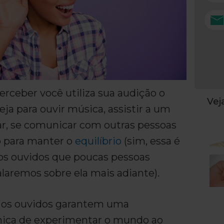
ceber você utiliza sua audição o
Ve
ja para ouvir música, assistir a um
lar, se comunicar com outras pessoas
 para manter o
equilíbrio
(sim, essa é
s ouvidos que poucas pessoas
laremos sobre ela mais adiante).
e os ouvidos garantem uma
nica de experimentar o mundo ao