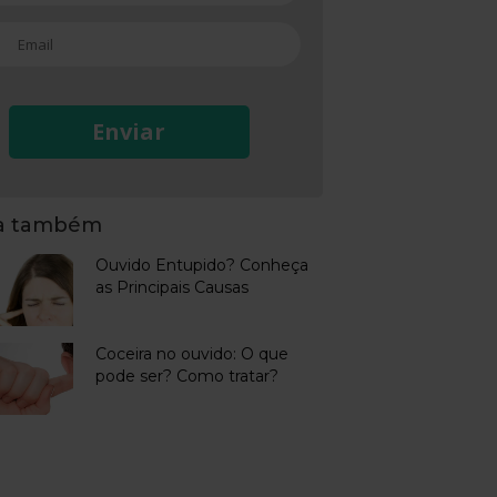
Enviar
ja também
Ouvido Entupido? Conheça
as Principais Causas
Coceira no ouvido: O que
pode ser? Como tratar?