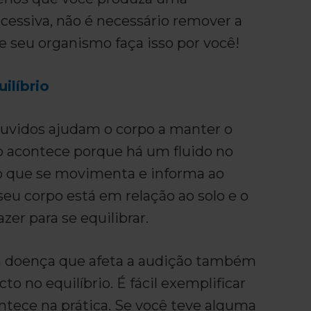
cessiva, não é necessário remover a
e seu organismo faça isso por você!
ilíbrio
ouvidos ajudam o corpo a manter o
so acontece porque há um fluido no
o que se movimenta e informa ao
eu corpo está em relação ao solo e o
zer para se equilibrar.
a doença que afeta a audição também
to no equilíbrio. É fácil exemplificar
ntece na prática. Se você teve alguma