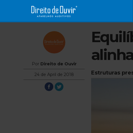
Equilí
alinh
Por
Direito de Ouvir
Estruturas pre
24 de April de 2018