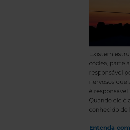
Existem estru
cóclea, parte 
responsável p
nervosos que s
é responsável
Quando ele é 
conhecido de l
Entenda como