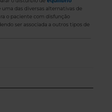
arar o distúrbio de
equilíbrio
 é uma das diversas alternativas de
ra o paciente com disfunção
dendo ser associada a outros tipos de