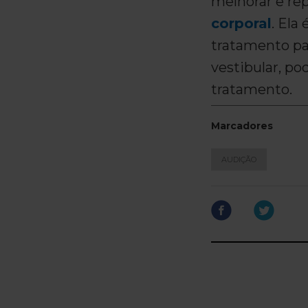
melhorar e rep
corporal
. Ela
tratamento pa
vestibular, po
tratamento.
Marcadores
AUDIÇÃO