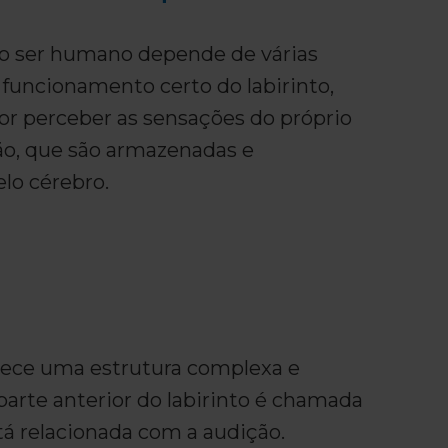
o ser humano depende de várias
 funcionamento certo do labirinto,
or perceber as sensações do próprio
são, que são armazenadas e
lo cérebro.
arece uma estrutura complexa e
parte anterior do labirinto é chamada
tá relacionada com a audição.