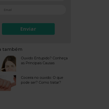
Enviar
ja também
Ouvido Entupido? Conheça
as Principais Causas
Coceira no ouvido: O que
pode ser? Como tratar?