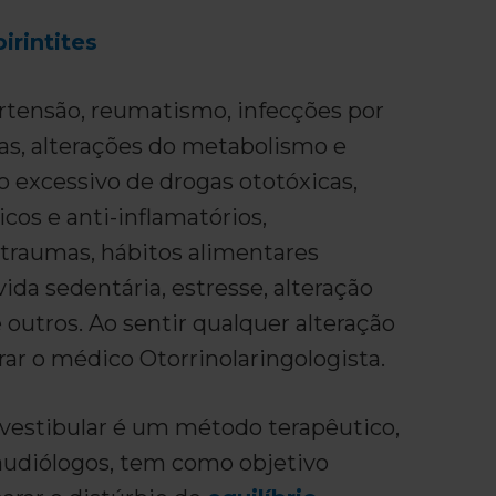
irintites
rtensão, reumatismo, infecções por
ias, alterações do metabolismo e
o excessivo de drogas ototóxicas,
cos e anti-inflamatórios,
 traumas, hábitos alimentares
ida sedentária, estresse, alteração
e outros. Ao sentir qualquer alteração
ar o médico Otorrinolaringologista.
 vestibular é um método terapêutico,
oaudiólogos, tem como objetivo