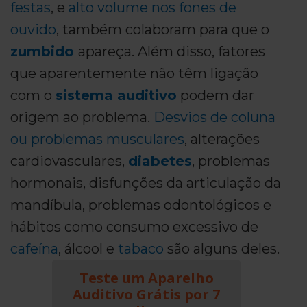
festas
, e
alto volume nos fones de
ouvido
, também colaboram para que o
zumbido
apareça. Além disso, fatores
que aparentemente não têm ligação
com o
sistema auditivo
podem dar
origem ao problema.
Desvios de coluna
ou problemas musculares
, alterações
cardiovasculares,
diabetes
, problemas
hormonais, disfunções da articulação da
mandíbula, problemas odontológicos e
hábitos como consumo excessivo de
cafeína
, álcool e
tabaco
são alguns deles.
Teste um Aparelho
Auditivo Grátis por 7