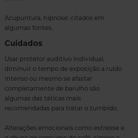
Acupuntura, hipnose: citados em
algumas fontes.
Cuidados
Usar protetor auditivo individual,
diminuir o tempo de exposição a ruído
intenso ou mesmo se afastar
completamente de barulho são
algumas das táticas mais
recomendadas para tratar o zumbido.
Alterações emocionais como estresse e
o abuso no consumo de café, cigarro e