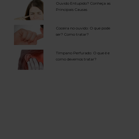
Ouvido Entupido? Conheça as
Principais Causas
Coceira no ouvido: O que pode
ser? Como tratar?
Tímpano Perfurado: O que é e
como devemos tratar?