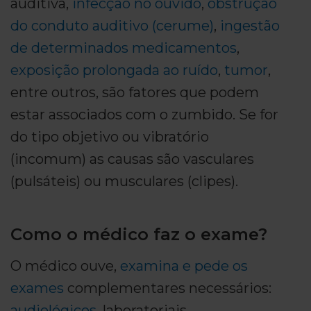
auditiva,
infecção no ouvido
,
obstrução
do conduto auditivo (cerume)
,
ingestão
de determinados medicamentos
,
exposição prolongada ao ruído
,
tumor
,
entre outros, são fatores que podem
estar associados com o zumbido. Se for
do tipo objetivo ou vibratório
(incomum) as causas são vasculares
(pulsáteis) ou musculares (clipes).
Como o médico faz o exame?
O médico ouve,
examina e pede os
exames
complementares necessários:
audiológicos
, laboratoriais,