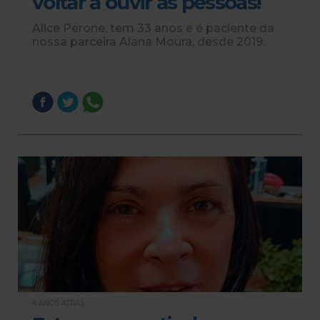
voltar a ouvir as pessoas!
Alice Perone, tem 33 anos e é paciente da
nossa parceira Alana Moura, desde 2019.
4 ANOS ATRÁS