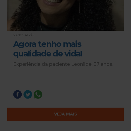
5 ANOS ATRÁS
Agora tenho mais
qualidade de vida!
Experiência da paciente Leonilde, 37 anos.
VEJA MAIS