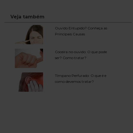
Veja também
Ouvido Entupido? Conheça as
Principais Causas
Coceira no ouvido: O que pode
ser? Como tratar?
Tímpano Perfurado: O que é e
como devemos tratar?