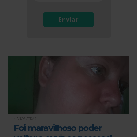
Enviar
4 ANOS ATRÁS
Foi maravilhoso poder