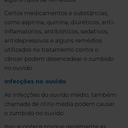
Certos medicamentos e substâncias,
como aspirina, quinina, diuréticos, anti-
inflamatórios, antibióticos, sedativos,
antidepressivos e alguns remédios
utilizados no tratamento contra o
câncer podem desencadear o zumbido
no ouvido.
Infecções no ouvido
As infecções do ouvido médio, também
chamada de
otite
média podem causar
o zumbido no ouvido.
Isso acontece porque geralmente as