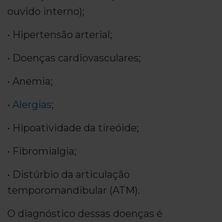
ouvido interno);
• Hipertensão arterial;
• Doenças cardiovasculares;
• Anemia;
•
Alergias
;
• Hipoatividade da tireóide;
• Fibromialgia;
• Distúrbio da articulação
temporomandibular (ATM).
O diagnóstico dessas doenças é