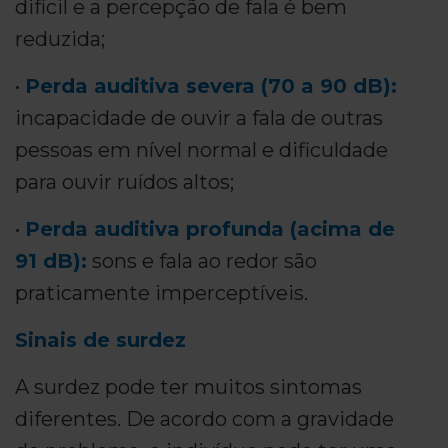
difícil e a percepção de fala é bem
reduzida;
•
Perda auditiva severa (70 a 90 dB):
incapacidade de ouvir a fala de outras
pessoas em nível normal e dificuldade
para ouvir ruídos altos;
•
Perda auditiva profunda (acima de
91 dB):
sons e fala ao redor são
praticamente imperceptíveis.
Sinais de surdez
A surdez pode ter muitos sintomas
diferentes. De acordo com a gravidade