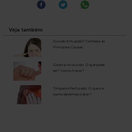
Veja também
Ouvido Entupido? Conheça as
Principais Causas
Coceira no ouvido: O que pode
ser? Como tratar?
Tímpano Perfurado: O que é e
como devemos tratar?