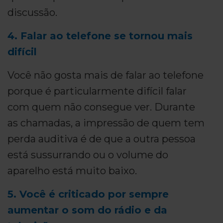
discussão.
4. Falar ao telefone se tornou mais
difícil
Você não gosta mais de falar ao telefone
porque é particularmente difícil falar
com quem não consegue ver. Durante
as chamadas, a impressão de quem tem
perda auditiva é de que a outra pessoa
está sussurrando ou o volume do
aparelho está muito baixo.
5. Você é criticado por sempre
aumentar o som do rádio e da