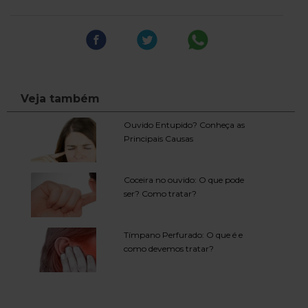
Veja também
Ouvido Entupido? Conheça as
Principais Causas
Coceira no ouvido: O que pode
ser? Como tratar?
Tímpano Perfurado: O que é e
como devemos tratar?