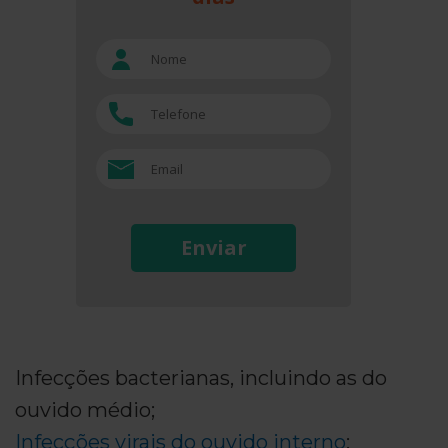
Enviar
Infecções bacterianas, incluindo as do
ouvido médio;
Infecções virais do ouvido interno
;