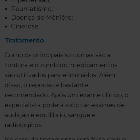
Hipertensão;
Reumatismo;
Doença de Mèniére;
Cinetose.
Tratamento
Como os principais sintomas são a
tontura e o zumbido, medicamentos
são utilizados para eliminá-los. Além
disso, o repouso é bastante
recomendado. Após um exame clínico, o
especialista poderá solicitar exames de
audição e equilíbrio, sangue e
radiológicos.
No caso de tratamento será feito com o