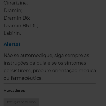
Cinarizina;
Dramin;
Dramin B6;
Dramin B6 DL;
Labirin.
Alerta!
Não se automedique, siga sempre as
instruções da bula e se os sintomas
persistirem, procure orientação médica
ou farmacêutica.
Marcadores
DOENÇAS DO OUVIDO