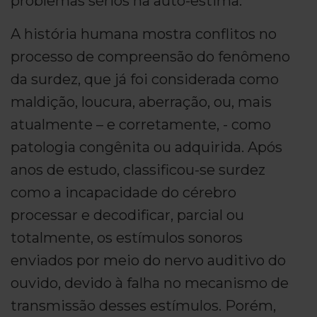
problemas sérios na auto-estima.
A história humana mostra conflitos no
processo de compreensão do fenômeno
da surdez, que já foi considerada como
maldição, loucura, aberração, ou, mais
atualmente – e corretamente, - como
patologia congênita ou adquirida. Após
anos de estudo, classificou-se surdez
como a incapacidade do cérebro
processar e decodificar, parcial ou
totalmente, os estímulos sonoros
enviados por meio do nervo auditivo do
ouvido, devido à falha no mecanismo de
transmissão desses estímulos. Porém,