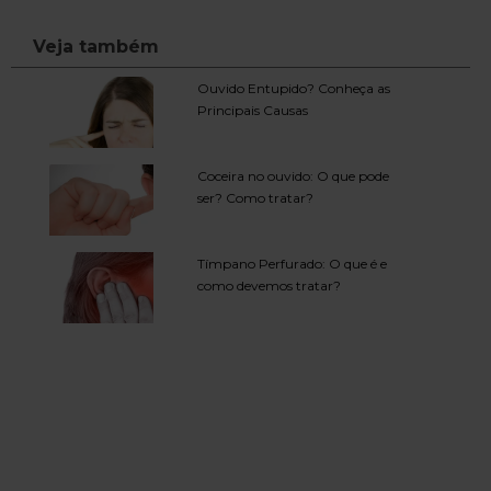
Veja também
Ouvido Entupido? Conheça as
Principais Causas
Coceira no ouvido: O que pode
ser? Como tratar?
Tímpano Perfurado: O que é e
como devemos tratar?