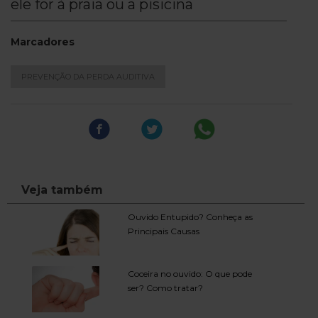
ele for à praia ou a pisicina
Marcadores
PREVENÇÃO DA PERDA AUDITIVA
Veja também
Ouvido Entupido? Conheça as
Principais Causas
Coceira no ouvido: O que pode
ser? Como tratar?