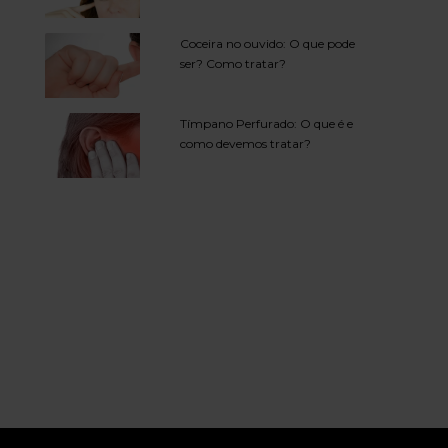
Coceira no ouvido: O que pode
ser? Como tratar?
Tímpano Perfurado: O que é e
como devemos tratar?