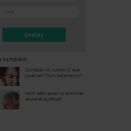
Enviar
ja também
Zumbido no ouvido: O que
pode ser? Tem tratamento?
Você sabe quais os sintomas
da perda auditiva?