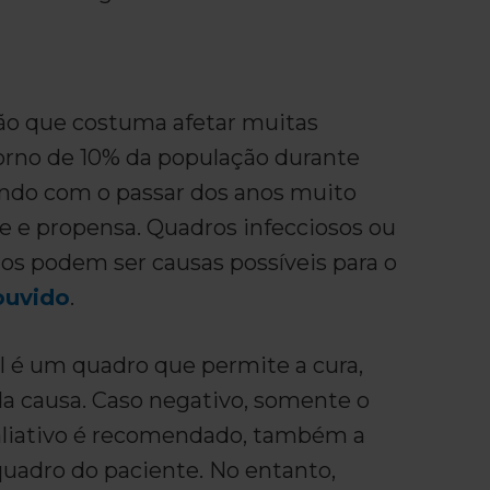
o que costuma afetar muitas
orno de 10% da população durante
sendo com o passar dos anos muito
e e propensa. Quadros infecciosos ou
os podem ser causas possíveis para o
ouvido
.
l é um quadro que permite a cura,
 causa. Caso negativo, somente o
liativo é recomendado, também a
uadro do paciente. No entanto,