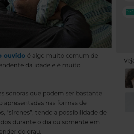
o ouvido
é algo muito comum de
Ve
pendente da idade e é muito
s sonoras que podem ser bastante
do apresentadas nas formas de
s, “sirenes”, tendo a possibilidade de
dos durante o dia ou somente em
pender do grau.