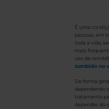
É uma condiçã
pessoas, em t
toda a vida, 
mais frequent
uso de remédi
zumbido no 
De forma gera
dependendo da
tratamento pa
depender do q