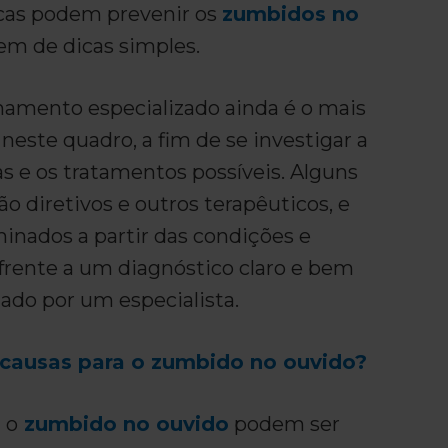
cas podem prevenir os
zumbidos no
em de dicas simples.
mento especializado ainda é o mais
este quadro, a fim de se investigar a
s e os tratamentos possíveis. Alguns
o diretivos e outros terapêuticos, e
inados a partir das condições e
frente a um diagnóstico claro e bem
izado por um especialista.
 causas para o zumbido no ouvido?
 o
zumbido no ouvido
podem ser