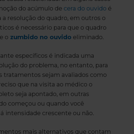
moção do acúmulo de
cera do ouvido
é
a a resolução do quadro, em outros o
ticos é necessário para que o quadro
e o
zumbido no ouvido
eliminado.
ante específicos é indicada uma
solução do problema, no entanto, para
 tratamentos sejam avaliados como
preciso que na visita ao médico o
pleto seja apontado, em outras
ndo começou ou quando você
há intensidade crescente ou não.
mentos mais alternativos que contam