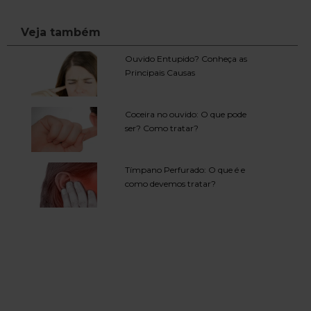
Veja também
Ouvido Entupido? Conheça as
Principais Causas
Coceira no ouvido: O que pode
ser? Como tratar?
Tímpano Perfurado: O que é e
como devemos tratar?