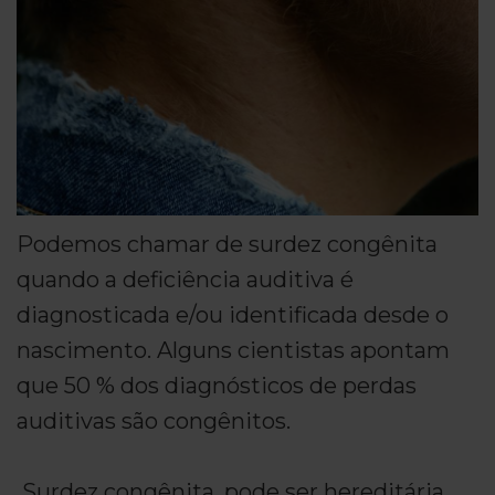
Podemos chamar de surdez congênita
quando a deficiência auditiva é
diagnosticada e/ou identificada desde o
nascimento. Alguns cientistas apontam
que 50 % dos diagnósticos de perdas
auditivas são congênitos.
Surdez congênita, pode ser hereditária