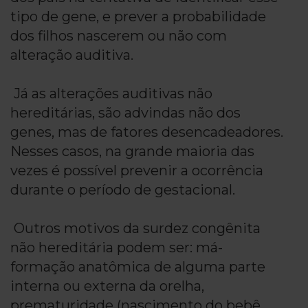
tipo de gene, e prever a probabilidade
dos filhos nascerem ou não com
alteração auditiva.
Já as alterações auditivas não
hereditárias, são advindas não dos
genes, mas de fatores desencadeadores.
Nesses casos, na grande maioria das
vezes é possível prevenir a ocorrência
durante o período de gestacional.
Outros motivos da surdez congênita
não hereditária podem ser: má-
formação anatômica de alguma parte
interna ou externa da orelha,
prematuridade (nascimento do bebê