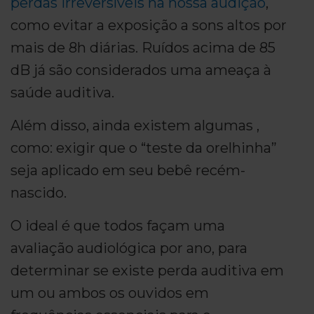
perdas irreversíveis na nossa audição
,
como evitar a exposição a sons altos por
mais de 8h diárias. Ruídos acima de 85
dB já são considerados uma ameaça à
saúde auditiva.
Além disso, ainda existem algumas ,
como: exigir que o “teste da orelhinha”
seja aplicado em seu bebê recém-
nascido.
O ideal é que todos façam uma
avaliação audiológica por ano, para
determinar se existe perda auditiva em
um ou ambos os ouvidos em