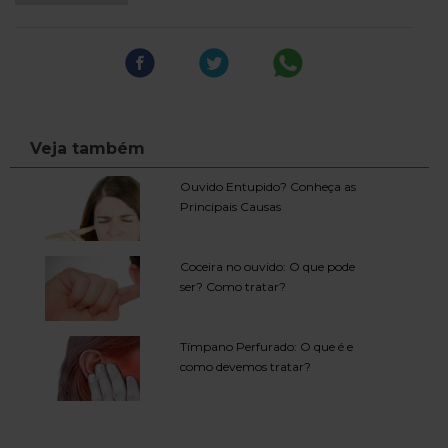
Veja também
Ouvido Entupido? Conheça as
Principais Causas
Coceira no ouvido: O que pode
ser? Como tratar?
Tímpano Perfurado: O que é e
como devemos tratar?