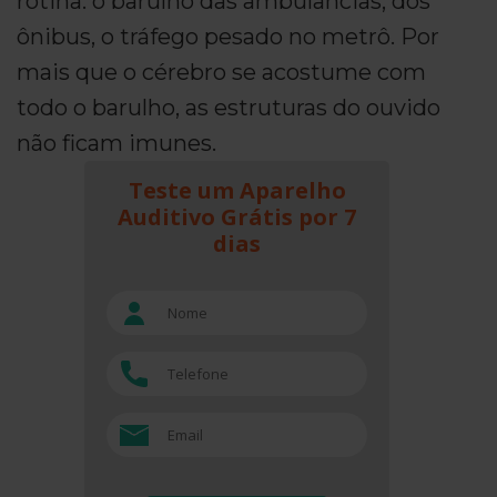
rotina: o barulho das ambulâncias, dos
ônibus, o tráfego pesado no metrô. Por
mais que o cérebro se acostume com
todo o barulho, as estruturas do ouvido
não ficam imunes.
Teste um Aparelho
Auditivo Grátis por 7
dias