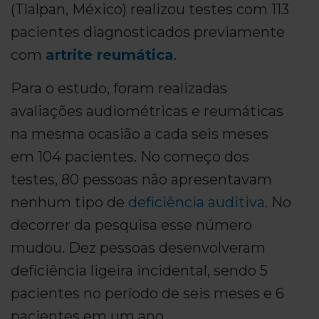
(Tlalpan, México) realizou testes com 113
pacientes diagnosticados previamente
com
artrite reumática
.
Para o estudo, foram realizadas
avaliações audiométricas e reumáticas
na mesma ocasião a cada seis meses
em 104 pacientes. No começo dos
testes, 80 pessoas não apresentavam
nenhum tipo de
deficiência auditiva
. No
decorrer da pesquisa esse número
mudou. Dez pessoas desenvolveram
deficiência ligeira incidental, sendo 5
pacientes no período de seis meses e 6
pacientes em um ano.