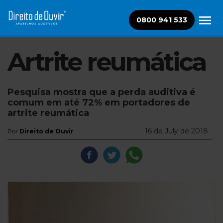
0800 941 533
Artrite reumática
Pesquisa mostra que a perda auditiva é
comum em até 72% em portadores de
artrite reumática
16 de July de 2018
Por
Direito de Ouvir