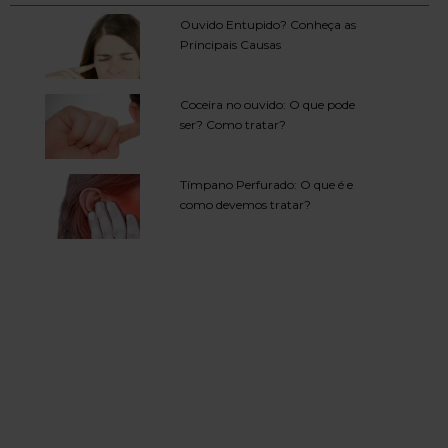
Ouvido Entupido? Conheça as
Principais Causas
Coceira no ouvido: O que pode
ser? Como tratar?
Tímpano Perfurado: O que é e
como devemos tratar?