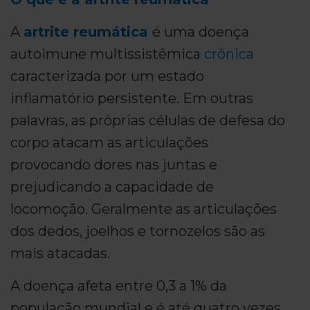
A
artrite reumática
é uma doença
autoimune multissistêmica
crônica
caracterizada por um estado
inflamatório persistente. Em outras
palavras, as próprias células de defesa do
corpo atacam as articulações
provocando dores nas juntas e
prejudicando a capacidade de
locomoção. Geralmente as articulações
dos dedos, joelhos e tornozelos são as
mais atacadas.
A doença afeta entre 0,3 a 1% da
população mundial e é até quatro vezes