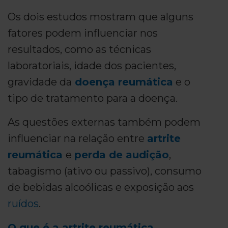
Os dois estudos mostram que alguns
fatores podem influenciar nos
resultados, como as técnicas
laboratoriais, idade dos pacientes,
gravidade da
doença reumática
e o
tipo de tratamento para a doença.
As questões externas também podem
influenciar na relação entre
artrite
reumática
e
perda de audição
,
tabagismo (ativo ou passivo), consumo
de bebidas alcoólicas e exposição aos
ruídos
.
O que é a artrite reumática