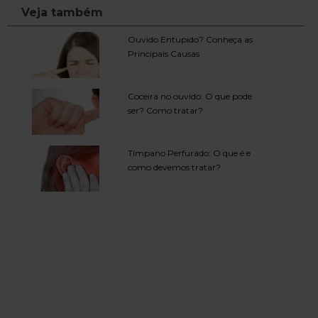
Veja também
Ouvido Entupido? Conheça as
Principais Causas
Coceira no ouvido: O que pode
ser? Como tratar?
Tímpano Perfurado: O que é e
como devemos tratar?