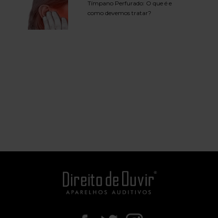
Tímpano Perfurado: O que é e
como devemos tratar?