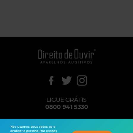
LIGUE GRÁTIS
0800 941 5330
contato@direitodeouvir.com
Nós usamos seus dados para
analisar e personalizar nossos