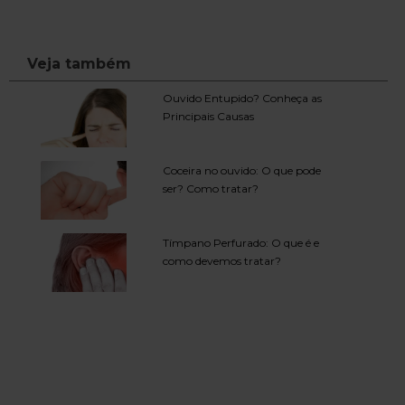
Veja também
Ouvido Entupido? Conheça as
Principais Causas
Coceira no ouvido: O que pode
ser? Como tratar?
Tímpano Perfurado: O que é e
como devemos tratar?