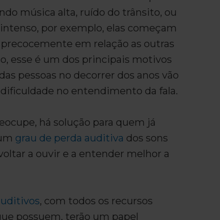
endo música alta, ruído do trânsito, ou
intenso, por exemplo, elas começam
 precocemente em relação as outras
sso, esse é um dos principais motivos
 das pessoas no decorrer dos anos vão
dificuldade no entendimento da fala.
eocupe, há solução para quem já
gum
grau de perda auditiva
dos sons
oltar a ouvir e a entender melhor a
auditivos
, com todos os recursos
que possuem, terão um papel