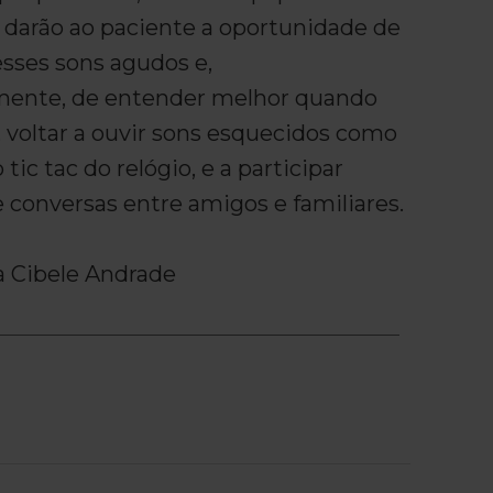
s darão ao paciente a oportunidade de
 esses sons agudos e,
ente, de entender melhor quando
 voltar a ouvir sons esquecidos como
tic tac do relógio, e a participar
 conversas entre amigos e familiares.
 Cibele Andrade