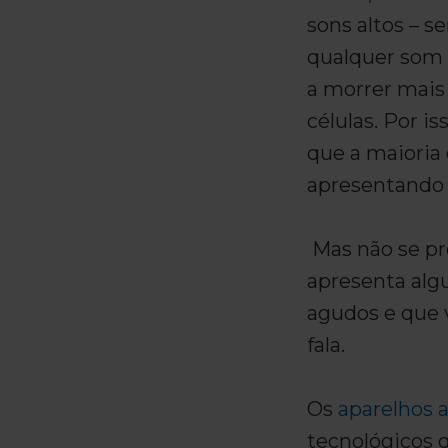
sons altos – s
qualquer som 
a morrer mais
células. Por i
que a maioria
apresentando 
Mas não se pr
apresenta al
agudos e que v
fala.
Os
aparelhos 
tecnológicos 