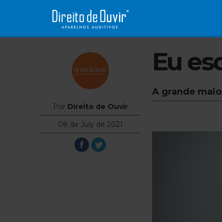
Eu es
A grande maior
Por
Direito de Ouvir
08 de July de 2021