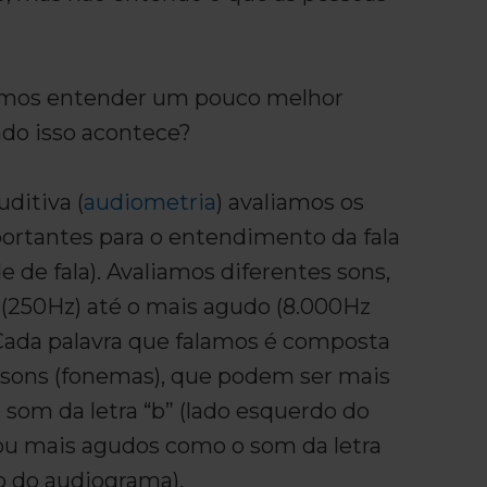
vamos entender um pouco melhor
do isso acontece?
uditiva (
audiometria
) avaliamos os
ortantes para o entendimento da fala
de de fala). Avaliamos diferentes sons,
 (250Hz) até o mais agudo (8.000Hz
 Cada palavra que falamos é composta
sons (fonemas), que podem ser mais
som da letra “b” (lado esquerdo do
ou mais agudos como o som da letra
to do audiograma).