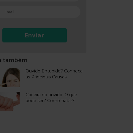
Enviar
ja também
Ouvido Entupido? Conheça
as Principais Causas
Coceira no ouvido: O que
pode ser? Como tratar?