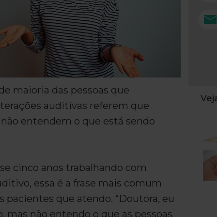
de maioria das pessoas que
Ve
terações auditivas referem que
 não entendem o que está sendo
e cinco anos trabalhando com
uditivo, essa é a frase mais comum
s pacientes que atendo. “Doutora, eu
o, mas não entendo o que as pessoas