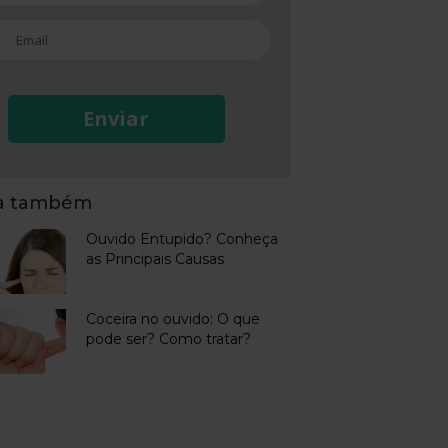
Enviar
ja também
Ouvido Entupido? Conheça
as Principais Causas
Coceira no ouvido: O que
pode ser? Como tratar?