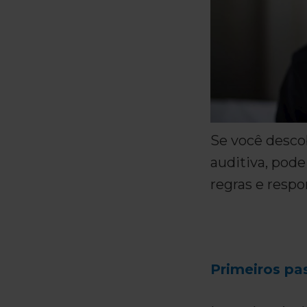
Se você desco
auditiva, pod
regras e respo
Primeiros pa