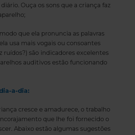
iário. Ouça os sons que a criança faz
aparelho;
 modo que ela pronuncia as palavras
 ela usa mais vogais ou consoantes
 ruídos?) são indicadores excelentes
arelhos auditivos estão funcionando
dia-a-dia:
riança cresce e amadurece, o trabalho
ncorajamento que lhe foi fornecido o
escer. Abaixo estão algumas sugestões