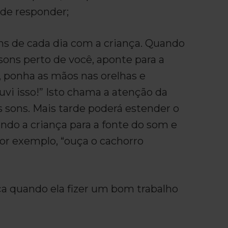
de responder;
ns de cada dia com a criança. Quando
ons perto de você, aponte para a
, ponha as mãos nas orelhas e
vi isso!” Isto chama a atenção da
s sons. Mais tarde poderá estender o
endo a criança para a fonte do som e
(por exemplo, “ouça o cachorro
ça quando ela fizer um bom trabalho