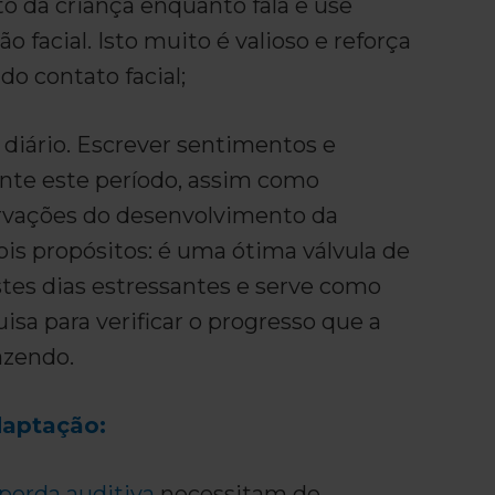
to da criança enquanto fala e use
o facial. Isto muito é valioso e reforça
do contato facial;
iário. Escrever sentimentos e
te este período, assim como
rvações do desenvolvimento da
is propósitos: é uma ótima válvula de
stes dias estressantes e serve como
isa para verificar o progresso que a
azendo.
daptação:
perda auditiva
necessitam de