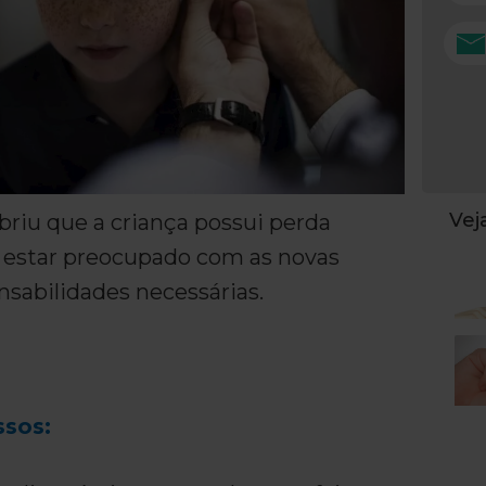
Ve
briu que a criança possui perda
e estar preocupado com as novas
nsabilidades necessárias.
ssos: