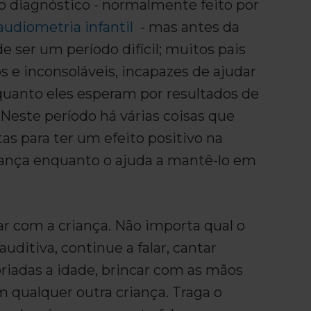
o diagnóstico - normalmente feito por
audiometria infantil
- mas antes da
 ser um período difícil; muitos pais
 e inconsoláveis, incapazes de ajudar
nquanto eles esperam por resultados de
 Neste período há várias coisas que
as para ter um efeito positivo na
iança enquanto o ajuda a mantê-lo em
ar com a criança. Não importa qual o
auditiva, continue a falar, cantar
riadas a idade, brincar com as mãos
 qualquer outra criança. Traga o