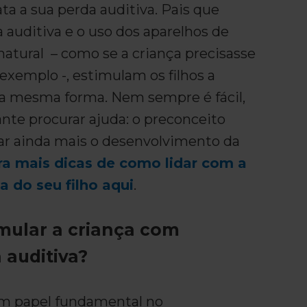
ta a sua perda auditiva. Pais que
 auditiva e o uso dos aparelhos de
atural – como se a criança precisasse
 exemplo -, estimulam os filhos a
a mesma forma. Nem sempre é fácil,
nte procurar ajuda: o preconceito
ar ainda mais o desenvolvimento da
ra mais dicas de como lidar com a
a do seu filho aqui
.
mular a criança com
 auditiva?
m papel fundamental no