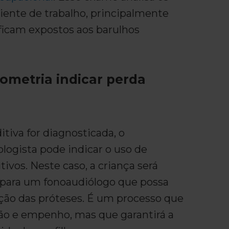
iente de trabalho, principalmente
ficam expostos aos barulhos
iometria indicar perda
itiva for diagnosticada, o
ologista pode indicar o uso de
tivos. Neste caso, a criança será
para um fonoaudiólogo que possa
ação das próteses. É um processo que
ão e empenho, mas que garantirá a