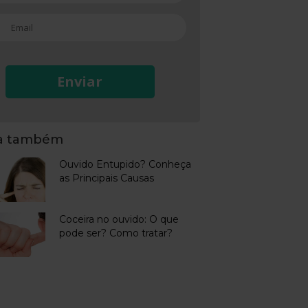
Enviar
ja também
Ouvido Entupido? Conheça
as Principais Causas
Coceira no ouvido: O que
pode ser? Como tratar?