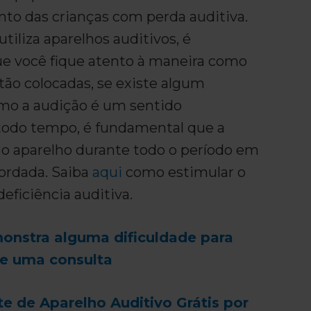
to das crianças com perda auditiva.
 utiliza aparelhos auditivos, é
e você fique atento à maneira como
tão colocadas, se existe algum
mo a audição é um sentido
 todo tempo, é fundamental que a
e o aparelho durante todo o período em
cordada. Saiba
aqui
como estimular o
deficiência auditiva.
monstra alguma dificuldade para
de uma consulta
te de Aparelho Auditivo Grátis por