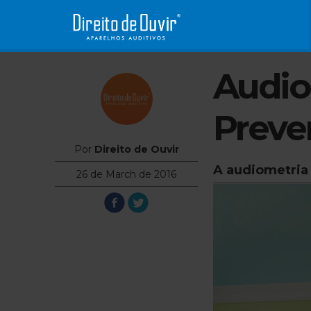
Audiom
Preve
Por
Direito de Ouvir
A audiometria 
26 de March de 2016