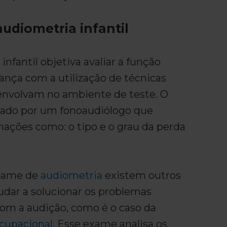
udiometria infantil
infantil objetiva avaliar a função
iança com a utilização de técnicas
 envolvam no ambiente de teste. O
zado por um fonoaudiólogo que
mações como: o tipo e o grau da perda
xame de
audiometria
existem outros
dar a solucionar os problemas
com a audição, como é o caso da
cupacional
. Esse exame analisa os