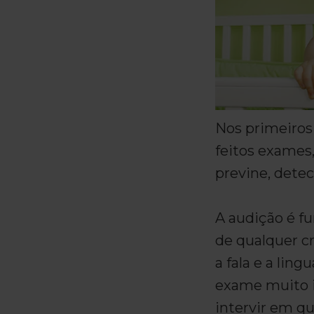
Nos primeiros
feitos exames,
previne, detec
A audição é f
de qualquer cr
a fala e a lin
exame muito i
intervir em qu