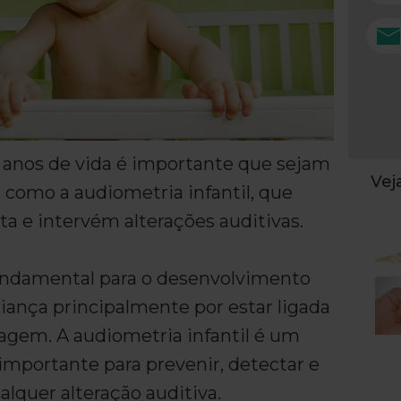
 anos de vida é importante que sejam
Ve
 como a audiometria infantil, que
ta e intervém alterações auditivas.
undamental para o desenvolvimento
iança principalmente por estar ligada
guagem. A audiometria infantil é um
mportante para prevenir, detectar e
alquer alteração auditiva.