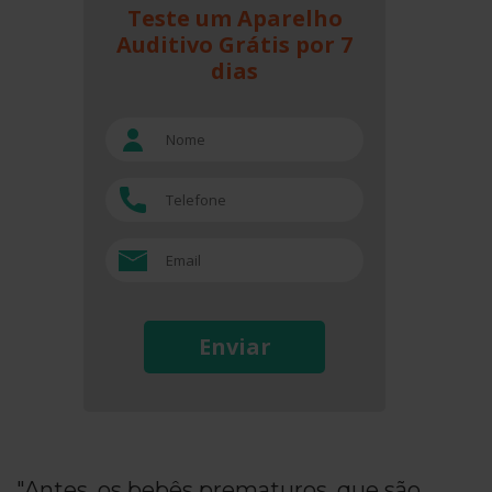
Teste um Aparelho
Auditivo Grátis por 7
dias
Enviar
"Antes, os bebês prematuros, que são