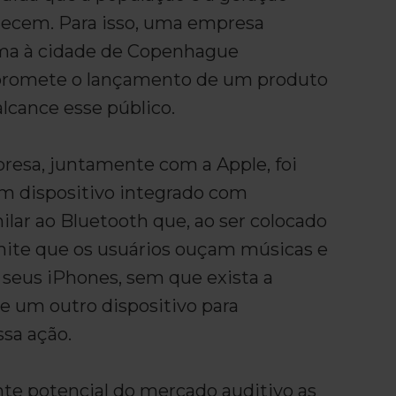
ecem. Para isso, uma empresa
ma à cidade de Copenhague
 promete o lançamento de um produto
lcance esse público.
presa, juntamente com a Apple, foi
m dispositivo integrado com
ilar ao Bluetooth que, ao ser colocado
mite que os usuários ouçam músicas e
e seus iPhones, sem que exista a
e um outro dispositivo para
ssa ação.
te potencial do mercado auditivo as