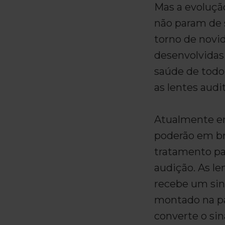
Mas a evolução
não param de 
torno de novi
desenvolvidas
saúde de todo
as lentes audit
Atualmente em 
poderão em b
tratamento pa
audição. As le
recebe um sina
montado na par
converte o sin