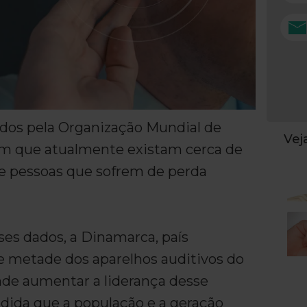
dos pela Organização Mundial de
Ve
m que atualmente existam cerca de
e pessoas que sofrem de perda
es dados, a Dinamarca, país
e metade dos aparelhos auditivos do
de aumentar a liderança desse
ida que a população e a geração