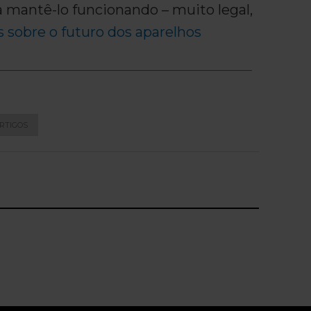
a mantê-lo funcionando – muito legal,
 sobre o futuro dos aparelhos
RTIGOS