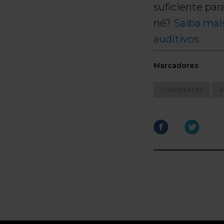
suficiente par
né?
Saiba mais
auditivos.
Marcadores
CURIOSIDADES
A