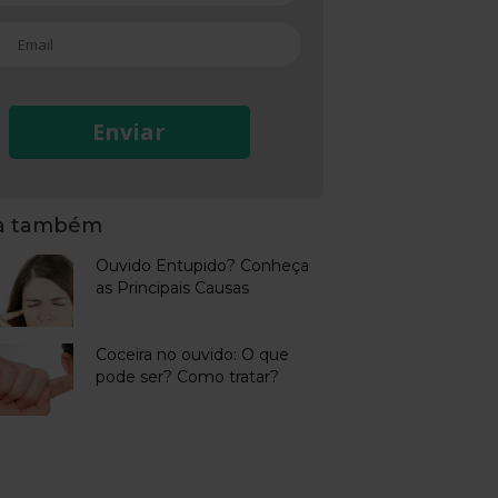
Enviar
ja também
Ouvido Entupido? Conheça
as Principais Causas
Coceira no ouvido: O que
pode ser? Como tratar?