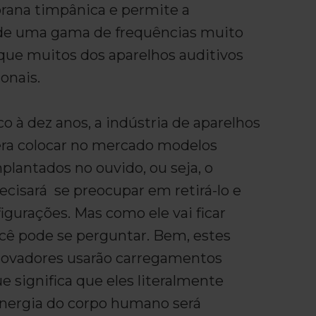
ana timpânica e permite a
 de uma gama de frequências muito
 que muitos dos aparelhos auditivos
onais.
o à dez anos, a indústria de aparelhos
era colocar no mercado modelos
lantados no ouvido, ou seja, o
ecisará se preocupar em retirá-lo e
figurações. Mas como ele vai ficar
cê pode se perguntar. Bem, estes
inovadores usarão carregamentos
ue significa que eles literalmente
nergia do corpo humano será