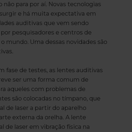
 não para por aí. Novas tecnologias
surgir e há muita expectativa em
dades auditivas que vem sendo
 por pesquisadores e centros de
 o mundo. Uma dessas novidades são
ivas.
fase de testes, as lentes auditivas
reve ser uma forma comum de
ra aqueles com problemas de
ntes são colocadas no tímpano, que
l de laser a partir do aparelho
te externa da orelha. A lente
al de laser em vibração física na