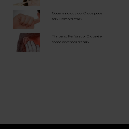
Coceira no ouvido: O que pode
ser? Como tratar?
Tímpano Perfurado: O que é e
como devemos tratar?