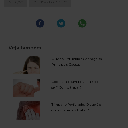
AUDIÇÃO
DOENÇAS DO OUVIDO
Veja também
Ouvido Entupido? Conheça as
Principais Causas
Coceira no ouvido: O que pode
ser? Como tratar?
Tímpano Perfurado: O que é e
como devemos tratar?