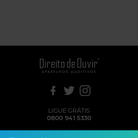
LIGUE GRÁTIS
0800 941 5330
contato@direitodeouvir.com