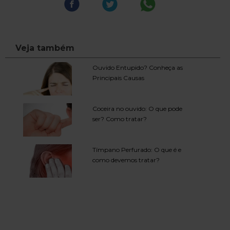
Veja também
Ouvido Entupido? Conheça as
Principais Causas
Coceira no ouvido: O que pode
ser? Como tratar?
Tímpano Perfurado: O que é e
como devemos tratar?