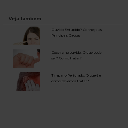
Veja também
Ouvido Entupido? Conheça as
Principais Causas
Coceira no ouvido: O que pode
ser? Como tratar?
Tímpano Perfurado: O que é e
como devemos tratar?