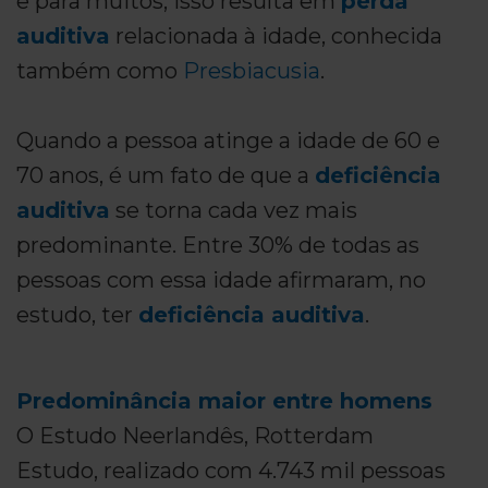
e para muitos, isso resulta em
perda
auditiva
relacionada à idade, conhecida
também como
Presbiacusia
.
Quando a pessoa atinge a idade de 60 e
70 anos, é um fato de que a
deficiência
auditiva
se torna cada vez mais
predominante. Entre 30% de todas as
pessoas com essa idade afirmaram, no
estudo, ter
deficiência auditiva
.
Predominância maior entre homens
O Estudo Neerlandês, Rotterdam
Estudo, realizado com 4.743 mil pessoas