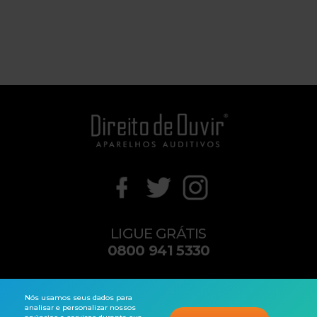
LIGUE GRÁTIS
0800 941 5330
contato@direitodeouvir.com
Nós usamos seus dados para
analisar e personalizar nossos