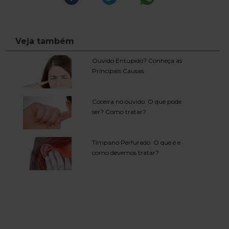
Veja também
Ouvido Entupido? Conheça as
Principais Causas
Coceira no ouvido: O que pode
ser? Como tratar?
Tímpano Perfurado: O que é e
como devemos tratar?