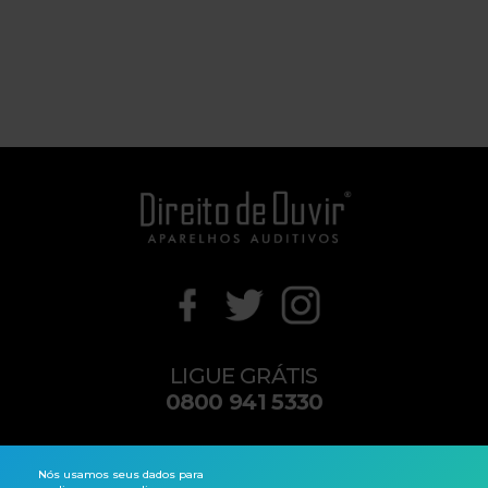
LIGUE GRÁTIS
0800 941 5330
contato@direitodeouvir.com
Nós usamos seus dados para