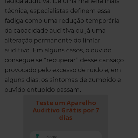
fadiga auditiva. De uma maneira mais
técnica, especialistas definem essa
fadiga como uma redução temporária
da capacidade auditiva ou já uma
alteração permanente do limiar
auditivo. Em alguns casos, o ouvido
consegue se “recuperar” desse cansaço
provocado pelo excesso de ruído e, em
alguns dias, os sintomas de zumbido e
ouvido entupido passam.
Teste um Aparelho
Auditivo Grátis por 7
dias