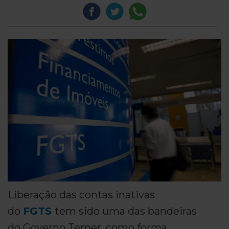
Liberação das contas inativas
do
FGTS
tem sido uma das bandeiras
do Governo Temer, como forma