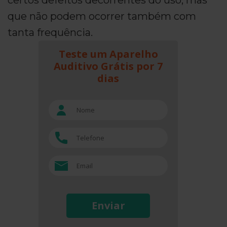
certos defeitos decorrentes do uso, mas
que não podem ocorrer também com
tanta frequência.
Teste um Aparelho
Auditivo Grátis por 7
dias
Enviar